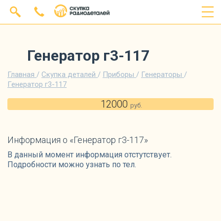
Генератор г3-117
Главная
/
Скупка деталей
/
Приборы
/
Генераторы
/
Генератор г3-117
12000
руб.
Информация о «Генератор г3-117»
В данный момент информация отстутствует.
Подробности можно узнать по тел.