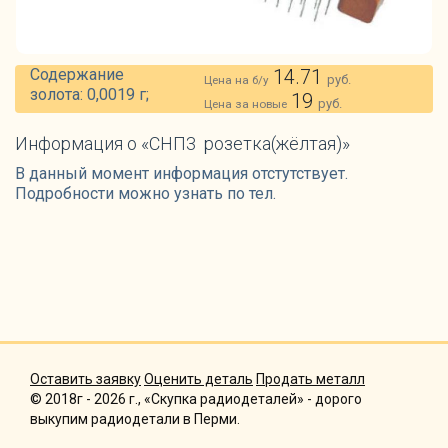
Содержание
14.71
руб.
Цена на б/у
золота: 0,0019 г;
19
руб.
Цена за новые
Информация о «СНП3 розетка(жёлтая)»
В данный момент информация отстутствует.
Подробности можно узнать по тел.
Оставить заявку
Оценить деталь
Продать металл
© 2018г - 2026 г., «Скупка радиодеталей» - дорого
выкупим радиодетали в Перми.