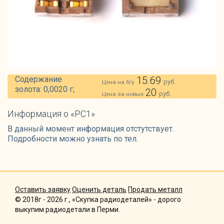
Содержание
15.69
руб.
Цена на б/у
золота: 0,0020 г;
20
руб.
Цена за новые
Информация о «РС1»
В данный момент информация отстутствует.
Подробности можно узнать по тел.
Оставить заявку
Оценить деталь
Продать металл
© 2018г - 2026 г., «Скупка радиодеталей» - дорого
выкупим радиодетали в Перми.