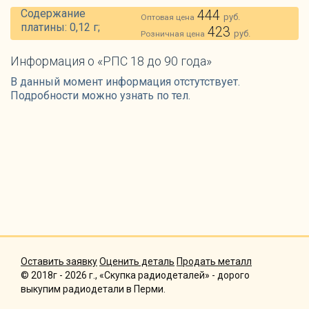
Содержание
444
руб.
Оптовая цена
платины: 0,12 г;
423
руб.
Розничная цена
Информация о «РПС 18 до 90 года»
В данный момент информация отстутствует.
Подробности можно узнать по тел.
Оставить заявку
Оценить деталь
Продать металл
© 2018г - 2026 г., «Скупка радиодеталей» - дорого
выкупим радиодетали в Перми.