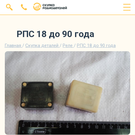
РПС 18 до 90 года
Главная
/
Скупка деталей
/
Реле
/
РПС 18 до 90 года