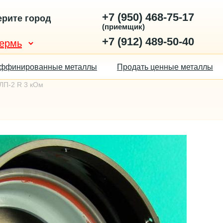
+7 (950) 468-75-17
рите город
(приемщик)
+7 (912) 489-50-40
ффинированные металлы
Продать ценные металлы
ЛП-2 R 3 кОм