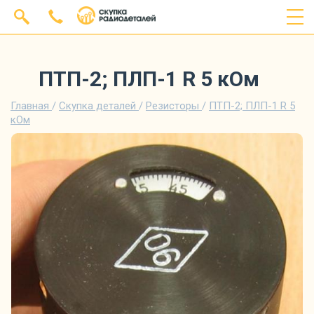
ПТП-2; ПЛП-1 R 5 кОм
Главная
/
Скупка деталей
/
Резисторы
/
ПТП-2; ПЛП-1 R 5
кОм