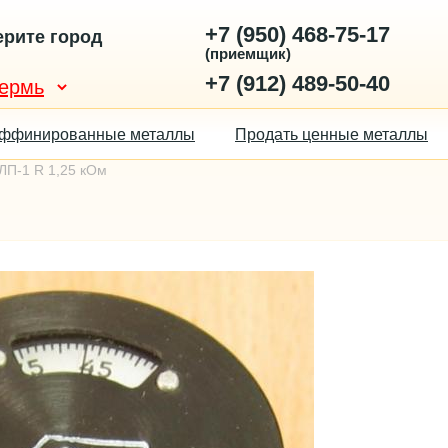
+7 (950) 468-75-17
рите город
(приемщик)
+7 (912) 489-50-40
ффинированные металлы
Продать ценные металлы
ЛП-1 R 1,25 кОм