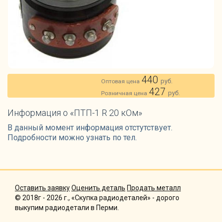
440
руб.
Оптовая цена
427
руб.
Розничная цена
Информация о «ПТП-1 R 20 кОм»
В данный момент информация отстутствует.
Подробности можно узнать по тел.
Оставить заявку
Оценить деталь
Продать металл
© 2018г - 2026 г., «Скупка радиодеталей» - дорого
выкупим радиодетали в Перми.