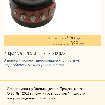
956
руб.
Оптовая цена
928
руб.
Розничная цена
Информация о «ПТП-1 R 5 кОм»
В данный момент информация отстутствует.
Подробности можно узнать по тел.
Оставить заявку
Оценить деталь
Продать металл
© 2018г - 2026 г., «Скупка радиодеталей» - дорого
выкупим радиодетали в Перми.