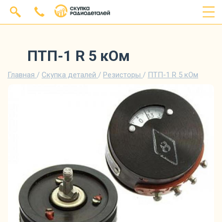
ПТП-1 R 5 кОм
Главная
/
Скупка деталей
/
Резисторы
/
ПТП-1 R 5 кОм