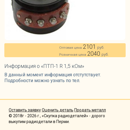
2101
руб.
Оптовая цена
2040
руб.
Розничная цена
Информация о «ПТП-1 R 1,5 кОм»
В данный момент информация отстутствует.
Подробности можно узнать по тел.
Оставить заявку
Оценить деталь
Продать металл
© 2018г - 2026 г., «Скупка радиодеталей» - дорого
выкупим радиодетали в Перми.