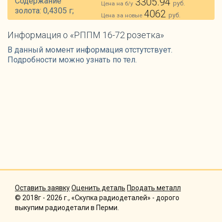
Содержание
3305.94
руб.
Цена на б/у
золота: 0,4305 г;
4062
руб.
Цена за новые
Информация о «РППМ 16-72 розетка»
В данный момент информация отстутствует.
Подробности можно узнать по тел.
Оставить заявку
Оценить деталь
Продать металл
© 2018г - 2026 г., «Скупка радиодеталей» - дорого
выкупим радиодетали в Перми.