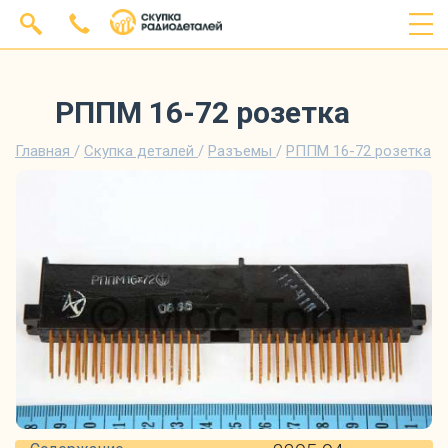
РППМ 16-72 розетка
Главная
/
Скупка деталей
/
Разъемы
/
РППМ 16-72 розетка