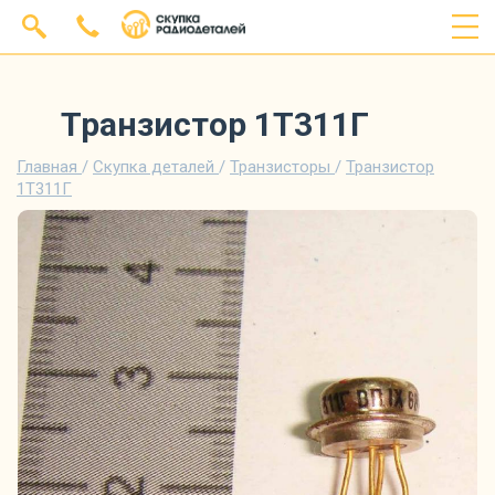
Транзистор 1Т311Г
Главная
/
Скупка деталей
/
Транзисторы
/
Транзистор
1Т311Г