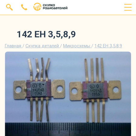
142 ЕН 3,5,8,9
Главная
/
Скупка деталей
/
Микросхемы
/
142 ЕН 3,5,8,9