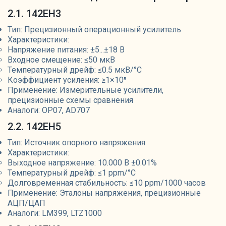
2.1. 142ЕН3
Тип: Прецизионный операционный усилитель
Характеристики:
Напряжение питания: ±5...±18 В
Входное смещение: ≤50 мкВ
Температурный дрейф: ≤0.5 мкВ/°C
Коэффициент усиления: ≥1×10⁵
Применение: Измерительные усилители,
прецизионные схемы сравнения
Аналоги: OP07, AD707
2.2. 142ЕН5
Тип: Источник опорного напряжения
Характеристики:
Выходное напряжение: 10.000 В ±0.01%
Температурный дрейф: ≤1 ppm/°C
Долговременная стабильность: ≤10 ppm/1000 часов
Применение: Эталоны напряжения, прецизионные
АЦП/ЦАП
Аналоги: LM399, LTZ1000