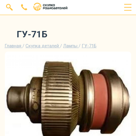
ГУ-71Б
Главная
/
Скупка деталей
/
Лампы
/
ГУ-71Б