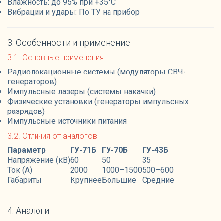
Влажность: до 95% при +35°C
Вибрации и удары: По ТУ на прибор
3. Особенности и применение
3.1. Основные применения
Радиолокационные системы (модуляторы СВЧ-
генераторов)
Импульсные лазеры (системы накачки)
Физические установки (генераторы импульсных
разрядов)
Импульсные источники питания
3.2. Отличия от аналогов
Параметр
ГУ-71Б
ГУ-70Б
ГУ-43Б
Напряжение (кВ)
60
50
35
Ток (А)
2000
1000–1500
500–600
Габариты
Крупнее
Большие
Средние
4. Аналоги