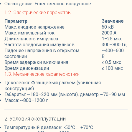
Охлаждение: Естественное воздушное
1.2. Электрические параметры
Параметр
Значение
Макс. анодное напряжение
60 кВ
Макс. импульсный ток
2000 А
Длительность импульса
1–25 мкс
Частота следования импульсов
300–800 Гц
Падение напряжения в открытом
~400–600
состоянии
В
Время задержки включения
≤ 0,5 мкс
Время деионизации
≤ 100 мкс
1.3. Механические характеристики
Цоколевка: Фланцевый разъём (усиленная
конструкция)
Габариты: ~180–220 мм (высота), диаметр ~70–90 мм
Масса: ~800–1200 г
2. Условия эксплуатации
Температурный диапазон: -50°C … +70°C