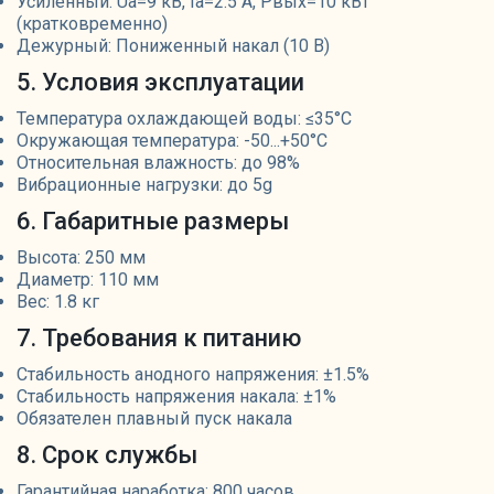
Усиленный: Ua=9 кВ, Ia=2.5 А, Pвых=10 кВт
(кратковременно)
Дежурный: Пониженный накал (10 В)
5. Условия эксплуатации
Температура охлаждающей воды: ≤35°C
Окружающая температура: -50...+50°C
Относительная влажность: до 98%
Вибрационные нагрузки: до 5g
6. Габаритные размеры
Высота: 250 мм
Диаметр: 110 мм
Вес: 1.8 кг
7. Требования к питанию
Стабильность анодного напряжения: ±1.5%
Стабильность напряжения накала: ±1%
Обязателен плавный пуск накала
8. Срок службы
Гарантийная наработка: 800 часов