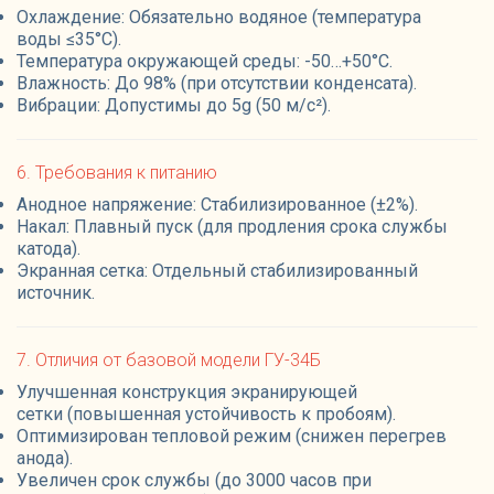
Охлаждение: Обязательно водяное (температура
воды ≤35°C).
Температура окружающей среды: -50…+50°C.
Влажность: До 98% (при отсутствии конденсата).
Вибрации: Допустимы до 5g (50 м/с²).
6. Требования к питанию
Анодное напряжение: Стабилизированное (±2%).
Накал: Плавный пуск (для продления срока службы
катода).
Экранная сетка: Отдельный стабилизированный
источник.
7. Отличия от базовой модели ГУ-34Б
Улучшенная конструкция экранирующей
сетки (повышенная устойчивость к пробоям).
Оптимизирован тепловой режим (снижен перегрев
анода).
Увеличен срок службы (до 3000 часов при