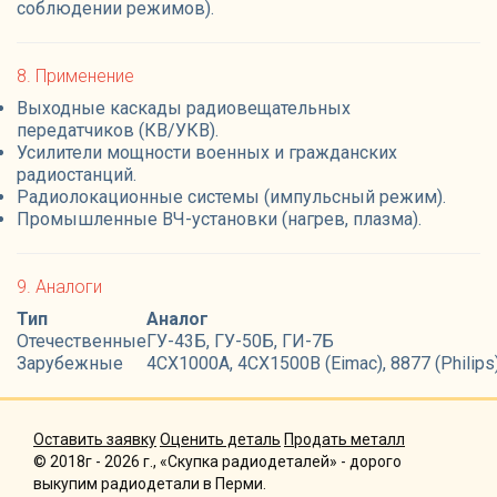
соблюдении режимов).
8. Применение
Выходные каскады радиовещательных
передатчиков (КВ/УКВ).
Усилители мощности военных и гражданских
радиостанций.
Радиолокационные системы (импульсный режим).
Промышленные ВЧ-установки (нагрев, плазма).
9. Аналоги
Тип
Аналог
Отечественные
ГУ-43Б, ГУ-50Б, ГИ-7Б
Зарубежные
4CX1000A, 4CX1500B (Eimac), 8877 (Philips
Оставить заявку
Оценить деталь
Продать металл
© 2018г - 2026 г., «Скупка радиодеталей» - дорого
выкупим радиодетали в Перми.