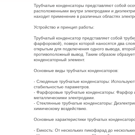
Трубчатые конденсаторы представляют собой особ
расположенными внутри электродами и диэлектри
находит применение в различных областях электр
Устройство и принцип работы:
Трубчатый конденсатор представляет собой трубку
фарфоровой), поверх которой наносятся два слоя
открытым для подключения одного вывода, второй
противоположный вывод. Таким образом образует
конденсаторный элемент.
Основные виды трубчатых конденсаторов:
- Слюдяные трубчатые конденсаторы: Используют
стабильностью параметров.
- Фарфоровые трубчатые конденсаторы: Фарфор и
металлическими электродами.
- Стеклянные трубчатые конденсаторы: Диэлектрико
химическому воздействию.
Основные характеристики трубчатых конденсаторо
- Емкость: От нескольких пикофарад до нескольки