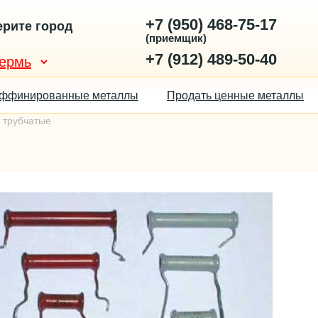
+7 (950) 468-75-17
рите город
(приемщик)
+7 (912) 489-50-40
ффинированные металлы
Продать ценные металлы
 трубчатые