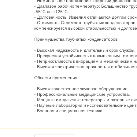
- Номинальное напряжение: Широкий диапазон нап
- Диапазон рабочих температур: Большинство тру
-55°C до +125°C.
- Долговечность: Изделия отличаются долгим сро
- Стоимость: Стоимость трубчатых конденсаторов
компенсируется высокой стабильностью и долгове
Преимущества трубчатых конденсаторов:
- Высокая надежность и длительный срок службы.
- Прекрасная устойчивость к повышенным темпер
- Неприхотливость к вибрациям и механическим н
- Высокая электрическая прочность и стабильность
Области применения:
- Высококачественное звуковое оборудование.
- Профессиональные медицинские устройства.
- Мощные импульсные генераторы и лазерные си
- Научные лаборатории и исследовательские цент
- Военная и специальная техника.