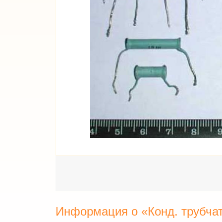
Информация о «Конд. трубча