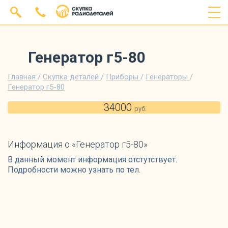
Генератор г5-80
Главная
/
Скупка деталей
/
Приборы
/
Генераторы
/
Генератор г5-80
34000
руб.
Информация о «Генератор г5-80»
В данный момент информация отстутствует.
Подробности можно узнать по тел.